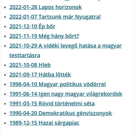
2022-01-28 Lapos horizonok
2022-01-07 Tartsunk már Nyugatra!
2021-12-10 Ép bőr
2021-11-19 Még hány bőrt?
2021-10-29 A vidéki levegő hatása a magyar
testtartásra
2021-10-08 Hleb
2021-09-17 Hátba lőtték
1998-04-10 Magyar politikus vödörrel
1991-06-14 Igen nagy magyar világrekordok
1991-03-15 Rövid történelmi séta
1990-04-20 Demokratikus génviszonyok
1989-12-15 Hazai sárgapiac