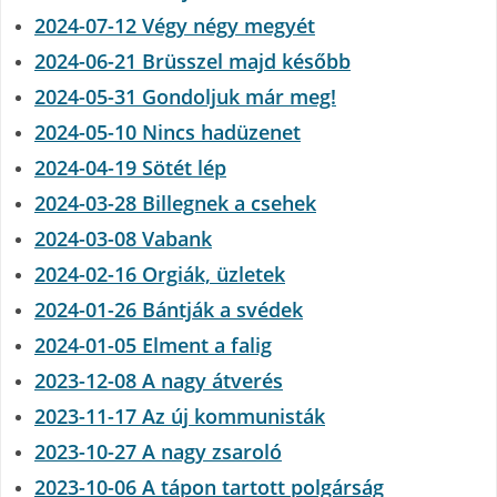
2024-07-12 Végy négy megyét
2024-06-21 Brüsszel majd később
2024-05-31 Gondoljuk már meg!
2024-05-10 Nincs hadüzenet
2024-04-19 Sötét lép
2024-03-28 Billegnek a csehek
2024-03-08 Vabank
2024-02-16 Orgiák, üzletek
2024-01-26 Bántják a svédek
2024-01-05 Elment a falig
2023-12-08 A nagy átverés
2023-11-17 Az új kommunisták
2023-10-27 A nagy zsaroló
2023-10-06 A tápon tartott polgárság