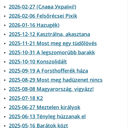
2026-02-27 (Слава Україні!)
2026-02-06 Felsőrécsei Pixik
2026-01-16 Hazugék)
2025-12-12 Kasztrálna, akasztana
2025-11-21 Most meg egy tüdőlövés
2025-10-31 A legszomorúbb barakk
2025-10-10 Konszolidált
2025-09-19 A Forsthofferék háza
2025-08-29 Most meg hadüzenet nincs
2025-08-08 Magyarország, vigyázz!
2025-07-18 K2
2025-06-27 Meztelen királyok
2025-06-13 Tényleg húzzanak el
2025-05-16 Barátok közt