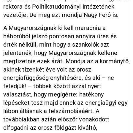
rektora és Politikatudományi Intézetének
vezetője. De meg ezt mondja Nagy Feró is.
A Magyarországnak ki kell maradnia a
háborúból jelszó pontosan annyira üres és
érték nélküli, mint hogy a szankciók azt
jelentenék, hogy Magyarországnak kellene
megfizetnie ezek árát. Mondja az a kormányfő,
akinek tizenkét éve volt az orosz
energiafüggőség enyhítésére, és aki – ne
feledjük! – többek között azzal nyert
választást, hogy megígérte: hatékony
lépéseket tesz majd ennek az energiaügyi egy
lábon állásnak a felszámolásáért. A
továbbiakban aztán először vonakodott
elfogadni az orosz földgázt kiváltó,