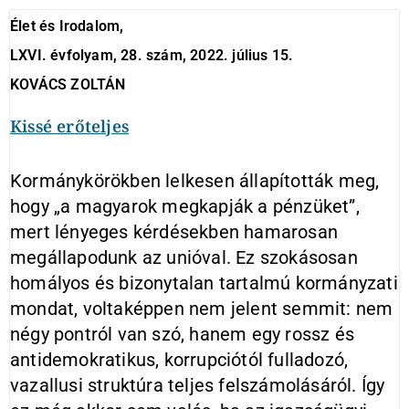
Élet és Irodalom,
LXVI. évfolyam, 28. szám, 2022. július 15.
KOVÁCS ZOLTÁN
Kissé erőteljes
Kormánykörökben lelkesen állapították meg,
hogy „a magyarok megkapják a pénzüket”,
mert lényeges kérdésekben hamarosan
megállapodunk az unióval. Ez szokásosan
homályos és bizonytalan tartalmú kormányzati
mondat, voltaképpen nem jelent semmit: nem
négy pontról van szó, hanem egy rossz és
antidemokratikus, korrupciótól fulladozó,
vazallusi struktúra teljes felszámolásáról. Így