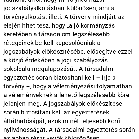
jogszabályalkotásban, különösen, ami a
törvényalkotást illeti. A törvény mindjárt az
elején hitet tesz, hogy „a jó kormányzás
keretében a társadalom legszélesebb
rétegeinek be kell kapcsolódniuk a
jogszabályok előkészítésébe, elősegítve ezzel
a közjó érdekében a jogi szabályozás
sokoldalú megalapozását. A társadalmi
egyeztetés során biztosítani kell – írja a
törvény –, hogy a véleményezési folyamatban
a véleményeknek a lehető legszélesebb köre
jelenjen meg. A jogszabályok előkészítése
során biztosítani kell az egyeztetések
átláthatóságát, azok minél teljesebb körű
nyilvánosságát. A társadalmi egyeztetés során
az abban részt vevők kölcsönösen