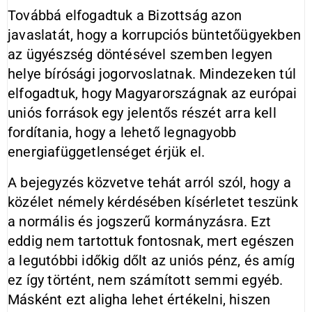
Továbbá elfogadtuk a Bizottság azon
javaslatát, hogy a korrupciós büntetőügyekben
az ügyészség döntésével szemben legyen
helye bírósági jogorvoslatnak. Mindezeken túl
elfogadtuk, hogy Magyarországnak az európai
uniós források egy jelentős részét arra kell
fordítania, hogy a lehető legnagyobb
energiafüggetlenséget érjük el.
A bejegyzés közvetve tehát arról szól, hogy a
közélet némely kérdésében kísérletet teszünk
a normális és jogszerű kormányzásra. Ezt
eddig nem tartottuk fontosnak, mert egészen
a legutóbbi időkig dőlt az uniós pénz, és amíg
ez így történt, nem számított semmi egyéb.
Másként ezt aligha lehet értékelni, hiszen