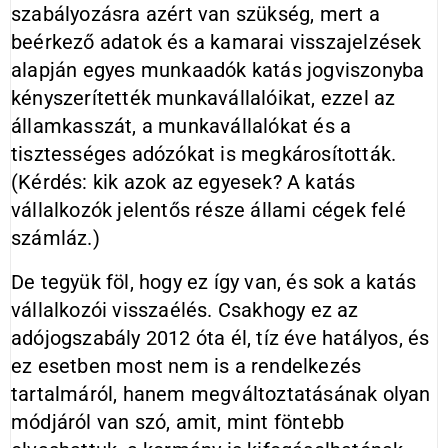
szabályozásra azért van szükség, mert a
beérkező adatok és a kamarai visszajelzések
alapján egyes munkaadók katás jogviszonyba
kényszerítették munkavállalóikat, ezzel az
államkasszát, a munkavállalókat és a
tisztességes adózókat is megkárosították.
(Kérdés: kik azok az egyesek? A katás
vállalkozók jelentős része állami cégek felé
számláz.)
De tegyük föl, hogy ez így van, és sok a katás
vállalkozói visszaélés. Csakhogy ez az
adójogszabály 2012 óta él, tíz éve hatályos, és
ez esetben most nem is a rendelkezés
tartalmáról, hanem megváltoztatásának olyan
módjáról van szó, amit, mint föntebb