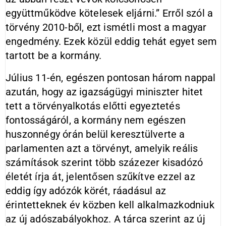
együttműködve kötelesek eljárni.” Erről szól a
törvény 2010-ből, ezt ismétli most a magyar
engedmény. Ezek közül eddig tehát egyet sem
tartott be a kormány.
Július 11-én, egészen pontosan három nappal
azután, hogy az igazságügyi miniszter hitet
tett a törvényalkotás előtti egyeztetés
fontosságáról, a kormány nem egészen
huszonnégy órán belül keresztülverte a
parlamenten azt a törvényt, amelyik reális
számítások szerint több százezer kisadózó
életét írja át, jelentősen szűkítve ezzel az
eddig így adózók körét, ráadásul az
érintetteknek év közben kell alkalmazkodniuk
az új adószabályokhoz. A tárca szerint az új