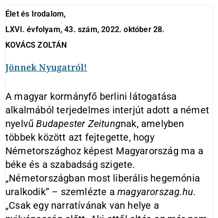
Élet és Irodalom,
LXVI. évfolyam, 43. szám, 2022. október 28.
KOVÁCS ZOLTÁN
Jönnek Nyugatról!
A magyar kormányfő berlini látogatása
alkalmából terjedelmes interjút adott a német
nyelvű
Budapester Zeitung
nak, amelyben
többek között azt fejtegette, hogy
Németországhoz képest Magyarország ma a
béke és a szabadság szigete.
„Németországban most liberális hegemónia
uralkodik” – szemlézte a
magyarorszag.hu
.
„Csak egy narratívának van helye a