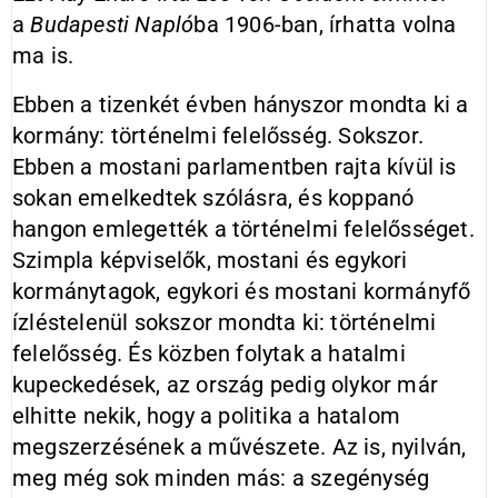
a
Budapesti Napló
ba 1906-ban, írhatta volna
ma is.
Ebben a tizenkét évben hányszor mondta ki a
kormány: történelmi felelősség. Sokszor.
Ebben a mostani parlamentben rajta kívül is
sokan emelkedtek szólásra, és koppanó
hangon emlegették a történelmi felelősséget.
Szimpla képviselők, mostani és egykori
kormánytagok, egykori és mostani kormányfő
ízléstelenül sokszor mondta ki: történelmi
felelősség. És közben folytak a hatalmi
kupeckedések, az ország pedig olykor már
elhitte nekik, hogy a politika a hatalom
megszerzésének a művészete. Az is, nyilván,
meg még sok minden más: a szegénység