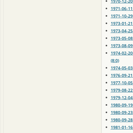
1970-12-20
1971-06-11
1971-10-29 
1973-01-2
1973-04-25
1973-05-08
1973-08-09
1974-02-20
(8:0)
1974-05-03
1976-09-21
1977-10-05
1979-08-22
1979-12-04 
1980-09-19
1980-09-23
1980-09-28
1981-01-16