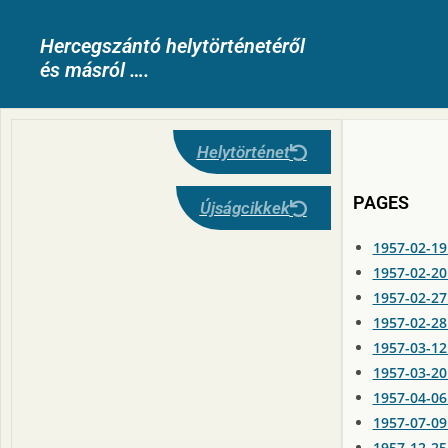
Hercegszántó helytörténetéről
és másról ….
Helytörténet
PAGES
Újságcikkek
1957-02-19
1957-02-20
1957-02-27
1957-02-28
1957-03-12
1957-03-20
1957-04-06
1957-07-09
1957-12-25