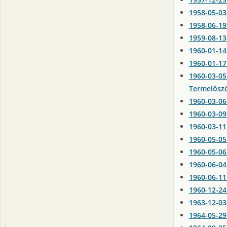
1958-05-0
1958-06-19
1959-08-13
1960-01-14
1960-01-17
1960-03-05
Termelősz
1960-03-06
1960-03-0
1960-03-11
1960-05-05 
1960-05-06
1960-06-04
1960-06-11
1960-12-24
1963-12-03
1964-05-29