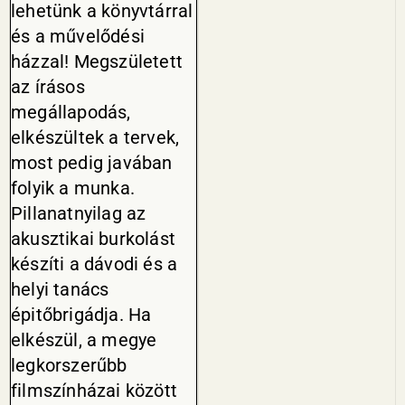
lehetünk a könyvtárral
és a művelődési
házzal! Megszületett
az írásos
megállapodás,
elkészültek a tervek,
most pedig javában
folyik a munka.
Pillanatnyilag az
akusztikai burkolást
készíti a dávodi és a
helyi tanács
épitőbrigádja. Ha
elkészül, a megye
legkorszerűbb
filmszínházai között