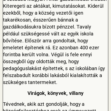
Kiteregeti az aktákat, kimutatásokat. Kiderül
ezekből, hogy a község vezetői igen
takarékosan, ésszerűen bánnak a
gazdálkodásukra bízott pénzzel. Tavaly
például szükségessé vált az egyik iskola
bővítése. Először arra gondoltak, hogy
emeletet építenek rá. Ez azonban 400 ezer
forintba került volna. Végül is fele ennyi
összegből úgy oldották meg, hogy
pedagóguslakást építettek, s az iskolában így
felszabadult korábbi lakásból kialakították a
szükséges tantermeket.
Virágok, könyvek, villany
Tévednek, akik azt gondolják, hogy a