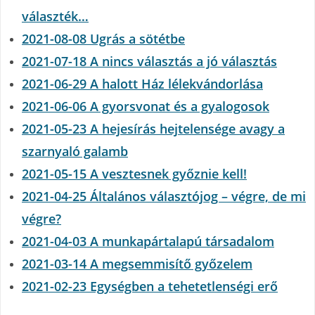
választék…
2021-08-08 Ugrás a sötétbe
2021-07-18 A nincs választás a jó választás
2021-06-29 A halott Ház lélekvándorlása
2021-06-06 A gyorsvonat és a gyalogosok
2021-05-23 A hejesírás hejtelensége avagy a
szarnyaló galamb
2021-05-15 A vesztesnek győznie kell!
2021-04-25 Általános választójog – végre, de mi
végre?
2021-04-03 A munkapártalapú társadalom
2021-03-14 A megsemmisítő győzelem
2021-02-23 Egységben a tehetetlenségi erő