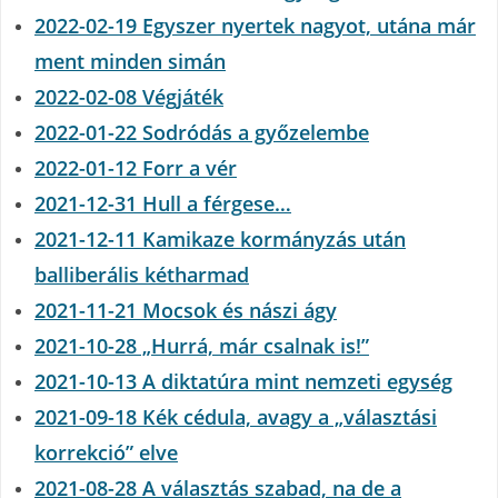
2022-02-19 Egyszer nyertek nagyot, utána már
ment minden simán
2022-02-08 Végjáték
2022-01-22 Sodródás a győzelembe
2022-01-12 Forr a vér
2021-12-31 Hull a férgese…
2021-12-11 Kamikaze kormányzás után
balliberális kétharmad
2021-11-21 Mocsok és nászi ágy
2021-10-28 „Hurrá, már csalnak is!”
2021-10-13 A diktatúra mint nemzeti egység
2021-09-18 Kék cédula, avagy a „választási
korrekció” elve
2021-08-28 A választás szabad, na de a