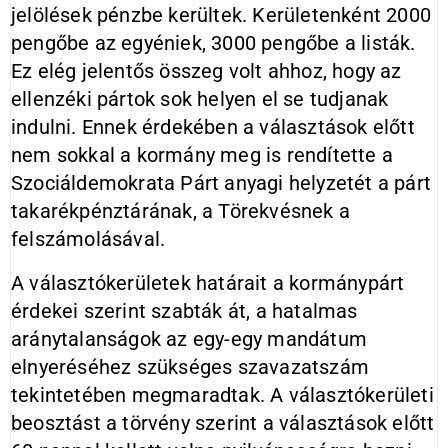
jelölések pénzbe kerültek. Kerületenként 2000
pengőbe az egyéniek, 3000 pengőbe a listák.
Ez elég jelentős összeg volt ahhoz, hogy az
ellenzéki pártok sok helyen el se tudjanak
indulni. Ennek érdekében a választások előtt
nem sokkal a kormány meg is rendítette a
Szociáldemokrata Párt anyagi helyzetét a párt
takarékpénztárának, a Törekvésnek a
felszámolásával.
A választókerületek határait a kormánypárt
érdekei szerint szabták át, a hatalmas
aránytalanságok az egy-egy mandátum
elnyeréséhez szükséges szavazatszám
tekintetében megmaradtak. A választókerületi
beosztást a törvény szerint a választások előtt