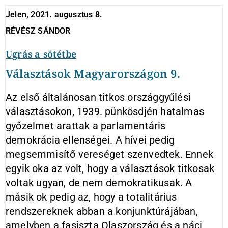
Jelen, 2021. augusztus 8.
RÉVÉSZ SÁNDOR
Ugrás a sötétbe
Választások Magyarországon 9.
Az első általánosan titkos országgyűlési
választásokon, 1939. pünkösdjén hatalmas
győzelmet arattak a parlamentáris
demokrácia ellenségei. A hívei pedig
megsemmisítő vereséget szenvedtek. Ennek
egyik oka az volt, hogy a választások titkosak
voltak ugyan, de nem demokratikusak. A
másik ok pedig az, hogy a totalitárius
rendszereknek abban a konjunktúrájában,
amelyben a fasiszta Olaszország és a náci