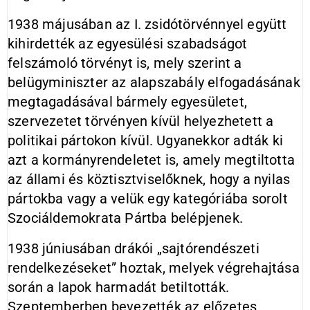
1938 májusában az I. zsidótörvénnyel együtt
kihirdették az egyesülési szabadságot
felszámoló törvényt is, mely szerint a
belügyminiszter az alapszabály elfogadásának
megtagadásával bármely egyesületet,
szervezetet törvényen kívül helyezhetett a
politikai pártokon kívül. Ugyanekkor adták ki
azt a kormányrendeletet is, amely megtiltotta
az állami és köztisztviselőknek, hogy a nyilas
pártokba vagy a velük egy kategóriába sorolt
Szociáldemokrata Pártba belépjenek.
1938 júniusában drákói „sajtórendészeti
rendelkezéseket” hoztak, melyek végrehajtása
során a lapok harmadát betiltották.
Szeptemberben bevezették az előzetes