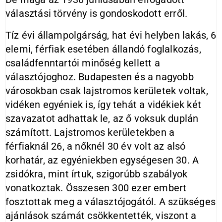
választási törvény is gondoskodott erről.
Tíz évi állampolgárság, hat évi helyben lakás, 6
elemi, férfiak esetében állandó foglalkozás,
családfenntartói minőség kellett a
választójoghoz. Budapesten és a nagyobb
városokban csak lajstromos kerületek voltak,
vidéken egyéniek is, így tehát a vidékiek két
szavazatot adhattak le, az ő voksuk duplán
számított. Lajstromos kerületekben a
férfiaknál 26, a nőknél 30 év volt az alsó
korhatár, az egyéniekben egységesen 30. A
zsidókra, mint írtuk, szigorúbb szabályok
vonatkoztak. Összesen 300 ezer embert
fosztottak meg a választójogától. A szükséges
ajánlások számát csökkentették, viszont a