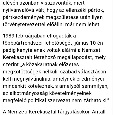
ülésén azonban visszavonták, mert
nyilvánvalóvá vált, hogy az ellenzéki pártok,
pártkezdemények megszületése után ilyen
törvénytervezettel előállni már nem lehet.
1989 februárjában elfogadták a
többpártrendszer lehetőségét, június 10-én
pedig kénytelenek voltak aláírni a Nemzeti
Kerekasztalt létrehozó megállapodást, mely
szerint „a közakaratnak előzetes
megkötöttségek nélküli, szabad választáson
kell megnyilvánulnia, amelynek eredményei
mindenkit köteleznek, s amelyből semmilyen,
az alkotmányosság követelményeinek
megfelelő politikai szervezet nem zárható ki.”
A Nemzeti Kerekasztal tárgyalásokon Antall