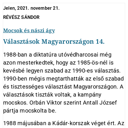
Jelen, 2021. november 21.
RÉVÉSZ SÁNDOR
Mocsok és nászi ágy
Választások Magyarországon 14.
1988-ban a diktatúra utóvédharcosai még
azon mesterkedtek, hogy az 1985-ös-nél is
kevésbé legyen szabad az 1990-es választás.
1990-ben mégis megtarthatták az első szabad
és tisztességes választást Magyarországon. A
választások tiszták voltak, a kampány
mocskos. Orbán Viktor szerint Antall József
pártja mocskolta be.
1988 májusában a Kádár-korszak véget ért. Az