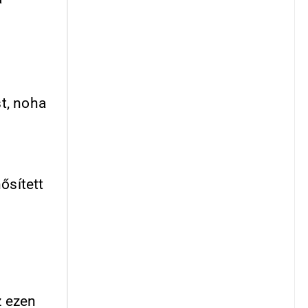
t, noha
ősített
z ezen