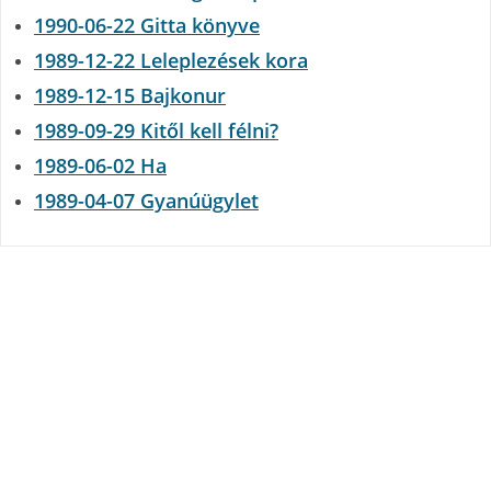
1990-06-22 Gitta könyve
1989-12-22 Leleplezések kora
1989-12-15 Bajkonur
1989-09-29 Kitől kell félni?
1989-06-02 Ha
1989-04-07 Gyanúügylet