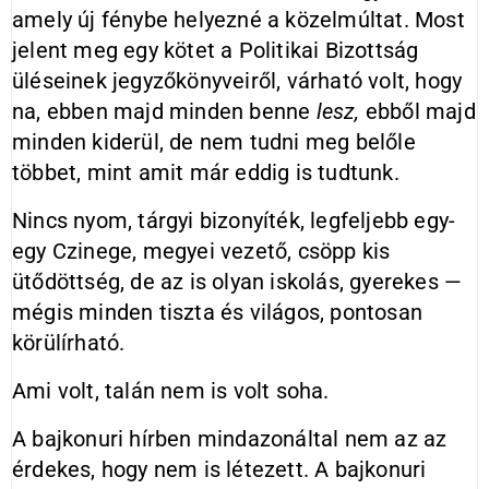
amely új fénybe helyezné a közelmúltat. Most
jelent meg egy kötet a Politikai Bizottság
üléseinek jegyzőkönyveiről, várható volt, hogy
na, ebben majd minden benne
lesz,
ebből majd
minden kiderül, de nem tudni meg belőle
többet, mint amit már eddig is tudtunk.
Nincs nyom, tárgyi bizonyíték, legfeljebb egy-
egy Czinege, megyei vezető, csöpp kis
ütődöttség, de az is olyan iskolás, gyerekes —
mégis minden tiszta és világos, pontosan
körülírható.
Ami volt, talán nem is volt soha.
A bajkonuri hírben mindazonáltal nem az az
érdekes, hogy nem is létezett. A bajkonuri