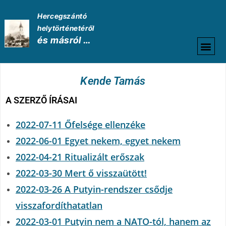
Hercegszántó
helytörténetéről
és másról …
HELYTÖRTÉNETI
Kende Tamás
A SZERZŐ ÍRÁSAI
2022-07-11 Őfelsége ellenzéke
2022-06-01 Egyet nekem, egyet nekem
2022-04-21 Ritualizált erőszak
2022-03-30 Mert ő visszaütött!
2022-03-26 A Putyin-rendszer csődje
visszafordíthatatlan
2022-03-01 Putyin nem a NATO-tól, hanem az