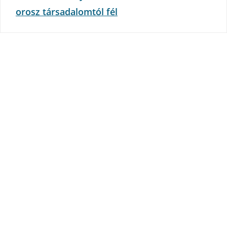
orosz társadalomtól fél