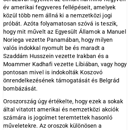
év amerikai fegyveres fellépéseit, amelyek
közül több nem állná ki a nemzetközi jogi
próbát. Azóta folyamatosan szóvá is teszik,
hogy mit művelt az Egyesült Államok a Manuel
Noriega vezette Panamában, hogy milyen
valós indokkal nyomult be és maradt a
Szaddám Husszein vezette Irakban és a
Moammer Kadhafi vezette Líbiában, vagy hogy
pontosan mivel is indokolták Koszovó
önrendelkezésének támogatását és Belgrád
bombázását.
Oroszország úgy értékelte, hogy ezek a sokak
által vitatott amerikai és nemzetközi akciók
számára is jogcímet teremtettek hasonló
műveletekre. Az oroszok különösen a