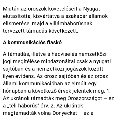
Miután az oroszok követeléseit a Nyugat
elutasította, kisvártatva a szakadár államok
elismerése, majd a villámháborúsnak
tervezett támadás következett.
A kommunikációs fiaskó
A támadás, illetve a hadviselés nemzetközi
jogi megítélése mindazonáltal csak a nyugati
sajtóban és a nemzetközi jogászok között
ilyen evidens. Az orosz sajtóban és az orosz
állami kommunikációban az elmúlt egy
hónapban a következő érvek jelentek meg. 1.
Az ukránok támadták meg Oroszországot – ez
a „téli háborús” érv. 2. Az ukránok
megtámadták volna Donyecket – ez a