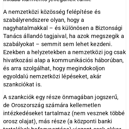
A nemzetközi közösség felépítése és
szabályrendszere olyan, hogy a
nagyhatalmakkal – és különösen a Biztonsági
Tanács állandó tagjaival, ha azok megszegik a
szabályokat – semmit sem lehet kezdeni.
Ezekben a helyzetekben a nemzetközi jog csak
hivatkozási alap a kommunikációs háborúban,
és arra szolgálhat, hogy megindokoljon
egyoldalú nemzetközi lépéseket, akár
szankciókat is.
A szankciók egy része önmagában jogszerű,
de Oroszország számára kellemetlen
intézkedéseket tartalmaz (nem vesznek többé
orosz olajat), más része (a központi banki