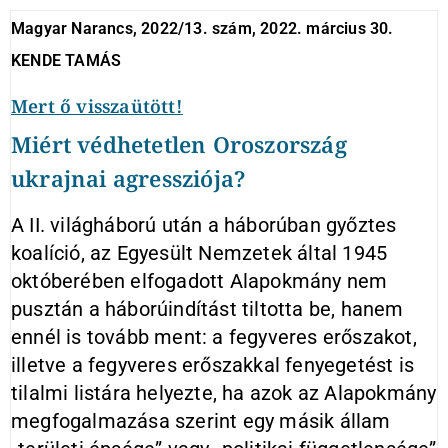
Magyar Narancs, 2022/13. szám, 2022. március 30.
KENDE TAMÁS
Mert ő visszaütött!
Miért védhetetlen Oroszország
ukrajnai agressziója?
A II. világháború után a háborúban győztes
koalíció, az Egyesült Nemzetek által 1945
októberében elfogadott Alapokmány nem
pusztán a háborúindítást tiltotta be, hanem
ennél is tovább ment: a fegyveres erőszakot,
illetve a fegyveres erőszakkal fenyegetést is
tilalmi listára helyezte, ha azok az Alapokmány
megfogalmazása szerint egy másik állam