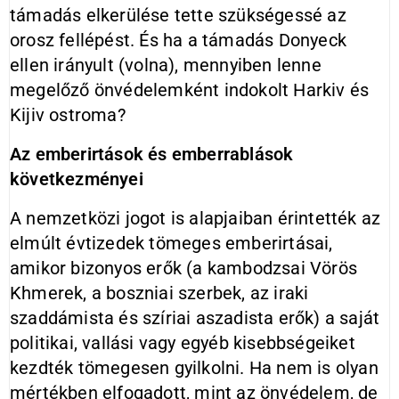
támadás elkerülése tette szükségessé az
orosz fellépést. És ha a támadás Donyeck
ellen irányult (volna), mennyiben lenne
megelőző önvédelemként indokolt Harkiv és
Kijiv ostroma?
Az emberirtások és emberrablások
következményei
A nemzetközi jogot is alapjaiban érintették az
elmúlt évtizedek tömeges emberirtásai,
amikor bizonyos erők (a kambodzsai Vörös
Khmerek, a boszniai szerbek, az iraki
szaddámista és szíriai aszadista erők) a saját
politikai, vallási vagy egyéb kisebbségeiket
kezdték tömegesen gyilkolni. Ha nem is olyan
mértékben elfogadott, mint az önvédelem, de