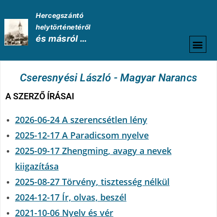
Hercegszántó
helytörténetéről
és másról …
HELYTÖRTÉNETI
Cseresnyési László - Magyar Narancs
A SZERZŐ ÍRÁSAI
2026-06-24 A szerencsétlen lény
2025-12-17 A Paradicsom nyelve
2025-09-17 Zhengming, avagy a nevek
kiigazítása
2025-08-27 Törvény, tisztesség nélkül
2024-12-17 Ír, olvas, beszél
2021-10-06 Nyelv és vér