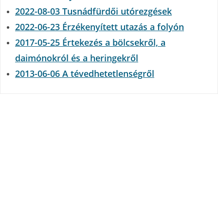
2022-08-03 Tusnádfürdői utórezgések
2022-06-23 Érzékenyített utazás a folyón
2017-05-25 Értekezés a bölcsekről, a
daimónokról és a heringekről
2013-06-06 A tévedhetetlenségről