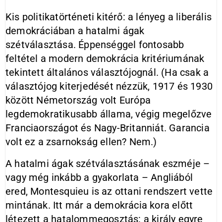
Kis politikatörténeti kitérő: a lényeg a liberális
demokráciában a hatalmi ágak
szétválasztása. Éppenséggel fontosabb
feltétel a modern demokrácia kritériumának
tekintett általános választójognál. (Ha csak a
választójog kiterjedését nézzük, 1917 és 1930
között Németország volt Európa
legdemokratikusabb állama, végig megelőzve
Franciaországot és Nagy-Britanniát. Garancia
volt ez a zsarnokság ellen? Nem.)
A hatalmi ágak szétválasztásának eszméje –
vagy még inkább a gyakorlata – Angliából
ered, Montesquieu is az ottani rendszert vette
mintának. Itt már a demokrácia kora előtt
létezett a hatalommegosztás: a király egyre