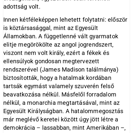
adottság volt.
Innen kétféleképpen lehetett folytatni: először
is köztársasággal, mint az Egyesült
Államokban. A függetlenné vált gyarmatok
elitje megörökölte az angol jogrendszert,
viszont nem volt király, ezért a fékek és
ellensúlyok gondosan megtervezett
rendszerével (James Madison találmánya)
biztosították, hogy a hatalmak kordában
tartsák egymást valamely szuverén felső
beavatkozása nélkül. Másfelől forradalom
nélkül, a monarchia megtartásával, mint az
Egyesült Királyságban. A hatalommegosztás
már meglévő keretei között úgy jött létre a
demokrácia – lassabban, mint Amerikában –,