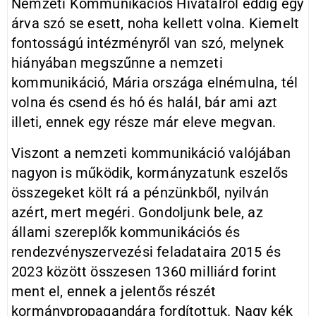
Nemzeti Kommunikációs Hivatalról eddig egy
árva szó se esett, noha kellett volna. Kiemelt
fontosságú intézményről van szó, melynek
hiányában megszűnne a nemzeti
kommunikáció, Mária országa elnémulna, tél
volna és csend és hó és halál, bár ami azt
illeti, ennek egy része már eleve megvan.
Viszont a nemzeti kommunikáció valójában
nagyon is működik, kormányzatunk eszelős
összegeket költ rá a pénzünkből, nyilván
azért, mert megéri. Gondoljunk bele, az
állami szereplők kommunikációs és
rendezvényszervezési feladataira 2015 és
2023 között összesen 1360 milliárd forint
ment el, ennek a jelentős részét
kormánypropagandára fordítottuk. Nagy kék