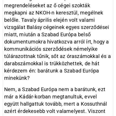
megrendeléseket az ő cégei szokták
megkapni az NKOH-n keresztül, megélnek
belőle. Tavaly április elején volt valami
vizsgálat Balásy cégeinek egyes szerződései
miatt, miután a Szabad Európa belső
dokumentumokra hivatkozva arról írt, hogy a
kommunikációs szerződések némelyike
túlárazottnak tűnik, sőt az óraszámokkal és a
darabszámokkal is trükközhettek, de hát
kérdezem én: barátunk a Szabad Európa
minekünk?
Nem, a Szabad Európa nem a barátunk, ezt
már a Kádár-korban megtanultuk, evvel
együtt hallgattuk tovább, mert a Kossuthnál
azért érdekesebb volt valamelyest. Viszont