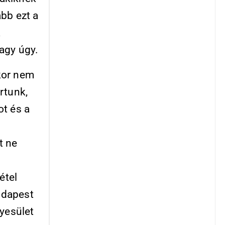
bb ezt a
a
agy úgy.
kor nem
rtunk,
ot és a
l
t ne
étel
Budapest
gyesület