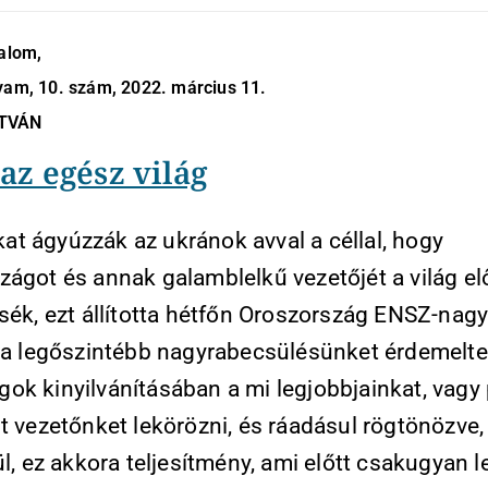
dalom,
yam, 10. szám, 2022. március 11.
STVÁN
az egész világ
t ágyúzzák az ukránok avval a céllal, hogy
zágot és annak galamblelkű vezetőjét a világ el
sék, ezt állította hétfőn Oroszország ENSZ-nag
l a legőszintébb nagyrabecsülésünket érdemelte 
ok kinyilvánításában a mi legjobbjainkat, vagy 
t vezetőnket lekörözni, és ráadásul rögtönözve,
ül, ez akkora teljesítmény, ami előtt csakugyan l