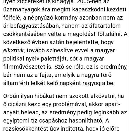
ilyen ziccereket is kihagyja. 2005-ben az
üzemanyagok ára megint kapaszkodni kezdett
fölfelé, a népnyúzó kormány azonban nem az
ár befagyasztásában, hanem az áfatartalom
csökkentésében vélte a megoldást föltalálni. A
következő évben aztán bejelentette, hogy
elk×rtuk
,
tovább színesítve evvel a magyar
politikai nyelv palettáját, sőt a magyar
filmművészetet is. Szó se róla, ez is eredmény,
bár nem az a fajta, amelyik a nagyra törő
államférfi lelkét kelő napként ragyogja be.
Orbán ilyen hibákat nem szokott elkövetni, ha
ő cicázni kezd egy problémával, akkor apait-
anyait belead, az eredmény pedig leginkább az
egyiptomi tíz csapáshoz hasonlítható. A
rezsicsökkentést úgy indította, hogy jó előre