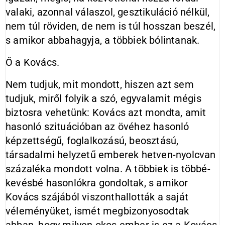
valaki, azonnal válaszol, gesztikuláció nélkül,
nem túl röviden, de nem is túl hosszan beszél,
s amikor abbahagyja, a többiek bólintanak.
Ő a Kovács.
Nem tudjuk, mit mondott, hiszen azt sem
tudjuk, miről folyik a szó, egyvalamit mégis
biztosra vehetünk: Kovács azt mondta, amit
hasonló szituációban az övéhez hasonló
képzettségű, foglalkozású, beosztású,
társadalmi helyzetű emberek hetven-nyolcvan
százaléka mondott volna. A többiek is többé-
kevésbé hasonlókra gondoltak, s amikor
Kovács szájából viszonthallották a saját
véleményüket, ismét megbizonyosodtak