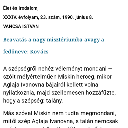
Élet és Irodalom,
XXXIV. évfolyam, 23. szám, 1990. június 8.
VÁNCSA ISTVÁN
Beavatás a nagy misztériumba avagy a
fedőneve: Kovács
A szépségről nehéz véleményt mondani —
szólt mélyértelműen Miskin herceg, mikor
Aglaja Ivanovna bájairól kellett volna
nyilatkoznia, majd szellemesen hozzáfűzte,
hogy a szépség: talány.
Más szóval Miskin nem tudta megmondani,
mitől szép Aglaja Ivanovna, s talán nemcsak