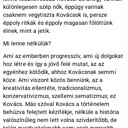
különlegesen szép nők, éppúgy vannak
csaknem vegytiszta Kovácsok is, persze
éppoly ritkák és éppoly magasan fölöttünk
élnek, mint a jetik.
Mi lenne nélkülük?
Ami az emberben progresszív, ami új dolgokat
hoz létre és így a jövő felé mutat, az az
egyénhez kötődik, ahhoz Kovácsnak semmi
köze. Ami viszont közös bennünk, az a
kreativitás ellentéte, tradicionalizmus,
konzervativizmus, szellemi sematizmus; ez
Kovács. Más szóval Kovács a történelem
behúzva felejtett kézifékje, nélküle a história
valószínűleg nem lett volna szívderítőbb, de