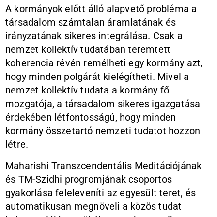
A kormányok előtt álló alapvető probléma a
társadalom számtalan áramlatának és
irányzatának sikeres integrálása. Csak a
nemzet kollektív tudatában teremtett
koherencia révén remélheti egy kormány azt,
hogy minden polgárát kielégítheti. Mivel a
nemzet kollektív tudata a kormány fő
mozgatója, a társadalom sikeres igazgatása
érdekében létfontosságú, hogy minden
kormány összetartó nemzeti tudatot hozzon
létre.
Maharishi Transzcendentális Meditációjának
és TM-Szidhi progromjának csoportos
gyakorlása feleleveníti az egyesült teret, és
automatikusan megnöveli a közös tudat