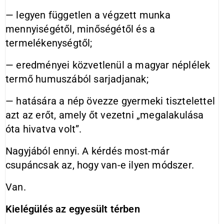
— legyen független a végzett munka
mennyiségétől, minőségétől és a
termelékenységtől;
— eredményei közvetlenül a magyar néplélek
termő humuszából sarjadjanak;
— hatására a nép övezze gyermeki tisztelettel
azt az erőt, amely őt vezetni „megalakulása
óta hivatva volt”.
Nagyjából ennyi. A kérdés most-már
csupáncsak az, hogy van-e ilyen módszer.
Van.
Kielégülés az egyesült térben