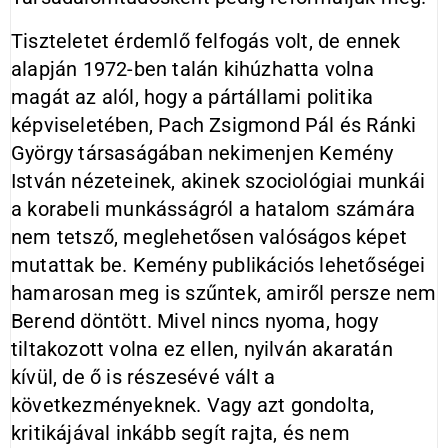
Tiszteletet érdemlő felfogás volt, de ennek
alapján 1972-ben talán kihúzhatta volna
magát az alól, hogy a pártállami politika
képviseletében, Pach Zsigmond Pál és Ránki
György társaságában nekimenjen Kemény
István nézeteinek, akinek szociológiai munkái
a korabeli munkásságról a hatalom számára
nem tetsző, meglehetősen valóságos képet
mutattak be. Kemény publikációs lehetőségei
hamarosan meg is szűntek, amiről persze nem
Berend döntött. Mivel nincs nyoma, hogy
tiltakozott volna ez ellen, nyilván akaratán
kívül, de ő is részesévé vált a
következményeknek. Vagy azt gondolta,
kritikájával inkább segít rajta, és nem