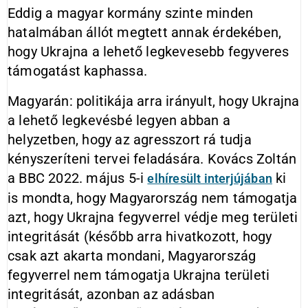
Eddig a magyar kormány szinte minden
hatalmában állót megtett annak érdekében,
hogy Ukrajna a lehető legkevesebb fegyveres
támogatást kaphassa.
Magyarán: politikája arra irányult, hogy Ukrajna
a lehető legkevésbé legyen abban a
helyzetben, hogy az agresszort rá tudja
kényszeríteni tervei feladására. Kovács Zoltán
a BBC 2022. május 5-i
ki
elhíresült interjújában
is mondta, hogy Magyarország nem támogatja
azt, hogy Ukrajna fegyverrel védje meg területi
integritását (később arra hivatkozott, hogy
csak azt akarta mondani, Magyarország
fegyverrel nem támogatja Ukrajna területi
integritását, azonban az adásban