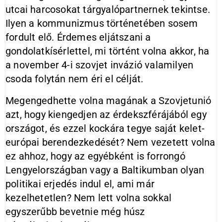
utcai harcosokat tárgyalópartnernek tekintse.
Ilyen a kommunizmus történetében sosem
fordult elő. Érdemes eljátszani a
gondolatkísérlettel, mi történt volna akkor, ha
a november 4-i szovjet invázió valamilyen
csoda folytán nem éri el célját.
Megengedhette volna magának a Szovjetunió
azt, hogy kiengedjen az érdekszférájából egy
országot, és ezzel kockára tegye saját kelet-
európai berendezkedését? Nem vezetett volna
ez ahhoz, hogy az egyébként is forrongó
Lengyelországban vagy a Baltikumban olyan
politikai erjedés indul el, ami már
kezelhetetlen? Nem lett volna sokkal
egyszerűbb bevetnie még húsz