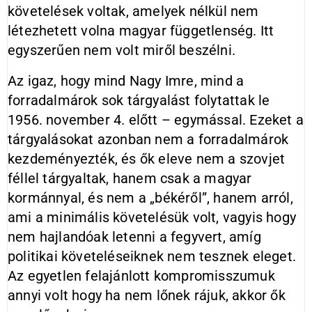
követelések voltak, amelyek nélkül nem
létezhetett volna magyar függetlenség. Itt
egyszerűen nem volt miről beszélni.
Az igaz, hogy mind Nagy Imre, mind a
forradalmárok sok tárgyalást folytattak le
1956. november 4. előtt – egymással. Ezeket a
tárgyalásokat azonban nem a forradalmárok
kezdeményezték, és ők eleve nem a szovjet
féllel tárgyaltak, hanem csak a magyar
kormánnyal, és nem a „békéről”, hanem arról,
ami a minimális követelésük volt, vagyis hogy
nem hajlandóak letenni a fegyvert, amíg
politikai követeléseiknek nem tesznek eleget.
Az egyetlen felajánlott kompromisszumuk
annyi volt hogy ha nem lőnek rájuk, akkor ők