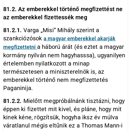
81.2. Az emberekkel történő megfizettést ne
az emberekkel fizettessék meg
81.2.1.
Varga „Misi” Mihály szerint a
szankciózósok
a magyar emberekkel akarják
a háború árát (és eztet a magyar
megfizettetni
kormány nyilván nem hagyhasssa), ugyanilyen
értelemben nyilatkozott a minap
természetesen a miniszterelnök is, az
emberekkel történő nem megfizettetés
Paganinija.
81.2.2.
Mielőtt megpróbálnánk tisztázni, hogy
éppen ki fizettet mit kivel, és pláne, hogy mit
kinek kéne, rögzítsük, hogyha iksz év múlva
váratlanul mégis eltűnik ez a Thomas Mann-i