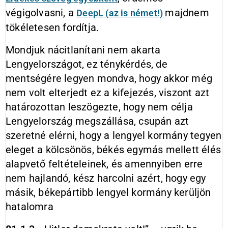
végigolvasni, a
majdnem
DeepL
(az is német!)
tökéletesen fordítja.
Mondjuk nácitlanítani nem akarta
Lengyelországot, ez ténykérdés, de
mentségére legyen mondva, hogy akkor még
nem volt elterjedt ez a kifejezés, viszont azt
határozottan leszögezte, hogy nem célja
Lengyelország megszállása, csupán azt
szeretné elérni, hogy a lengyel kormány tegyen
eleget a kölcsönös, békés egymás mellett élés
alapvető feltételeinek, és amennyiben erre
nem hajlandó, kész harcolni azért, hogy egy
másik, békepártibb lengyel kormány kerüljön
hatalomra