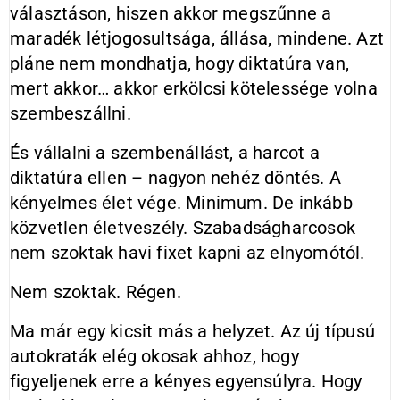
választáson, hiszen akkor megszűnne a
maradék létjogosultsága, állása, mindene. Azt
pláne nem mondhatja, hogy diktatúra van,
mert akkor… akkor erkölcsi kötelessége volna
szembeszállni.
És vállalni a szembenállást, a harcot a
diktatúra ellen – nagyon nehéz döntés. A
kényelmes élet vége. Minimum. De inkább
közvetlen életveszély. Szabadságharcosok
nem szoktak havi fixet kapni az elnyomótól.
Nem szoktak. Régen.
Ma már egy kicsit más a helyzet. Az új típusú
autokraták elég okosak ahhoz, hogy
figyeljenek erre a kényes egyensúlyra. Hogy