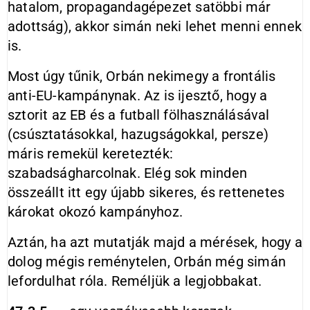
hatalom, propagandagépezet satöbbi már
adottság), akkor simán neki lehet menni ennek
is.
Most úgy tűnik, Orbán nekimegy a frontális
anti-EU-kampánynak. Az is ijesztő, hogy a
sztorit az EB és a futball fölhasználásával
(csúsztatásokkal, hazugságokkal, persze)
máris remekül keretezték:
szabadságharcolnak. Elég sok minden
összeállt itt egy újabb sikeres, és rettenetes
károkat okozó kampányhoz.
Aztán, ha azt mutatják majd a mérések, hogy a
dolog mégis reménytelen, Orbán még simán
lefordulhat róla. Reméljük a legjobbakat.