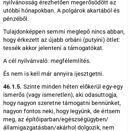
nyilvánosság érezhetően megerősödött az
utóbbi hónapokban. A polgárok akartából és
pénzéből.
Tulajdonképpen semmi meglepő nincs abban,
hogy érkezett az újabb orbáni (putyini) ötlet:
tessék akkor jelenteni a támogatókat.
A cél nyilvánvaló: megfélemlítés.
És nem is kell már annyira ijesztgetni.
46.1.5.
Szinte minden héten előkerül egy-egy
ismerős (vagy ismeretlen), aki odasuttogja,
hogy nagyon szeretne támogatni bennünket,
nagyon fontos neki, hogy legyünk, de értsem
meg, az építőiparban/egészségügyben/
államigazgatásban/akárhol dolgozik, nem