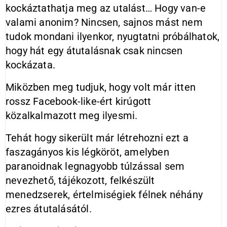
kockáztathatja meg az utalást… Hogy van-e
valami anonim? Nincsen, sajnos mást nem
tudok mondani ilyenkor, nyugtatni próbálhatok,
hogy hát egy átutalásnak csak nincsen
kockázata.
Miközben meg tudjuk, hogy volt már itten
rossz Facebook-like-ért kirúgott
közalkalmazott meg ilyesmi.
Tehát hogy sikerült már létrehozni ezt a
faszagányos kis légköröt, amelyben
paranoidnak legnagyobb túlzással sem
nevezhető, tájékozott, felkészült
menedzserek, értelmiségiek félnek néhány
ezres átutalásától.