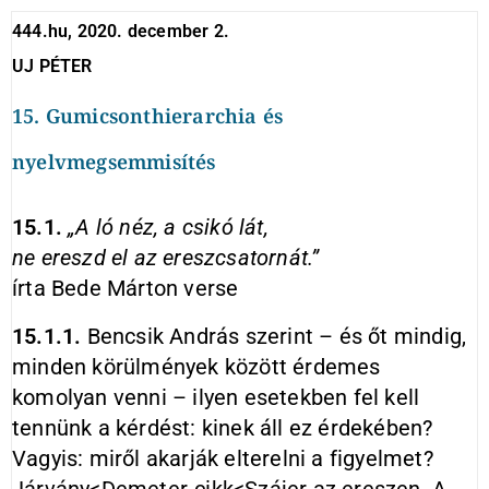
444.hu, 2020. december 2.
UJ PÉTER
15. Gumicsonthierarchia és
nyelvmegsemmisítés
15.1.
„A ló néz, a csikó lát,
ne ereszd el az ereszcsatornát.”
írta Bede Márton verse
15.1.1.
Bencsik András szerint – és őt mindig,
minden körülmények között érdemes
komolyan venni – ilyen esetekben fel kell
tennünk a kérdést: kinek áll ez érdekében?
Vagyis: miről akarják elterelni a figyelmet?