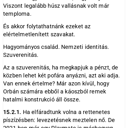
Viszont legalább húsz vallásnak volt már
temploma.
És akkor folytathatnánk ezeket az
elértelmetlenített szavakat.
Hagyományos család. Nemzeti identitás.
Szuverenitás.
Az a szuverenitás, ha megkapjuk a pénzt, de
közben lehet két pofára anyázni, azt aki adja.
Van ennek értelme? Már azon kívül, hogy
Orbán számára ebből a káoszból remek
hatalmi konstrukció áll össze.
15.2.1.
Ha elfáradtunk volna a rettenetes
píszízésben: levezetésnek meztelen nő. De