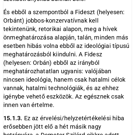
És ebből a szempontból a Fideszt (helyesen:
Orbánt) jobbos-konzervatívnak kell
tekintenünk, retorikai alapon, meg a hívek
önmeghatározása alapján, talán, minden más
esetben hibás volna ebből az ideológiai típusú
meghatározásból kiindulni. A Fidesz
(helyesen: Orbán) ebből az irányból
meghatározhatatlan ugyanis: valójában
nincsen ideológia, hanem csak hatalmi célok
vannak, hatalmi technológiák, és az ehhez
igénybe vehető eszközök. Az egésznek csak
innen van értelme.
15.1.3.
Ez az érvelési/helyzetértékelési hiba
erősebben jött elő a hét másik nagy