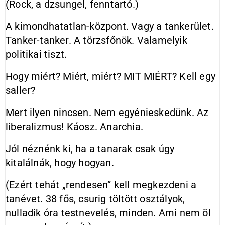
(Rock, a dzsungel, fenntartó.)
A kimondhatatlan-központ. Vagy a tankerület.
Tanker-tanker. A törzsfőnök. Valamelyik
politikai tiszt.
Hogy miért? Miért, miért? MIT MIÉRT? Kell egy
saller?
Mert ilyen nincsen. Nem egyénieskedünk. Az
liberalizmus! Káosz. Anarchia.
Jól néznénk ki, ha a tanarak csak úgy
kitalálnák, hogy hogyan.
(Ezért tehát „rendesen” kell megkezdeni a
tanévet. 38 fős, csurig töltött osztályok,
nulladik óra testnevelés, minden. Ami nem öl