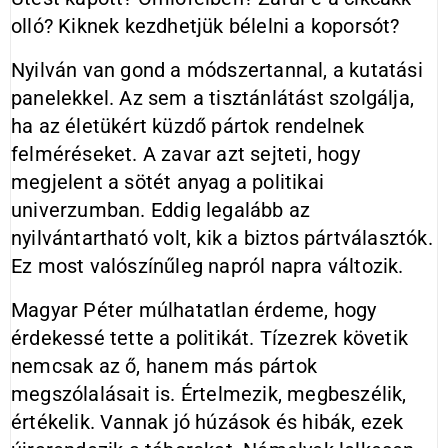
olló? Kiknek kezdhetjük bélelni a koporsót?
Nyilván van gond a módszertannal, a kutatási
panelekkel. Az sem a tisztánlátást szolgálja,
ha az életükért küzdő pártok rendelnek
felméréseket. A zavar azt sejteti, hogy
megjelent a sötét anyag a politikai
univerzumban. Eddig legalább az
nyilvántartható volt, kik a biztos pártválasztók.
Ez most valószínűleg napról napra változik.
Magyar Péter múlhatatlan érdeme, hogy
érdekessé tette a politikát. Tízezrek követik
nemcsak az ő, hanem más pártok
megszólalásait is. Értelmezik, megbeszélik,
értékelik. Vannak jó húzások és hibák, ezek