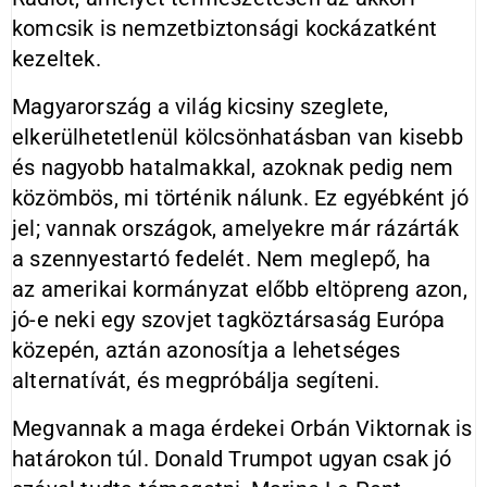
komcsik is nemzetbiztonsági kockázatként
kezeltek.
Magyarország a világ kicsiny szeglete,
elkerülhetetlenül kölcsönhatásban van kisebb
és nagyobb hatalmakkal, azoknak pedig nem
közömbös, mi történik nálunk. Ez egyébként jó
jel; vannak országok, amelyekre már rázárták
a szennyestartó fedelét. Nem meglepő, ha
az amerikai kormányzat előbb eltöpreng azon,
jó-e neki egy szovjet tagköztársaság Európa
közepén, aztán azonosítja a lehetséges
alternatívát, és megpróbálja segíteni.
Megvannak a maga érdekei Orbán Viktornak is
határokon túl. Donald Trumpot ugyan csak jó