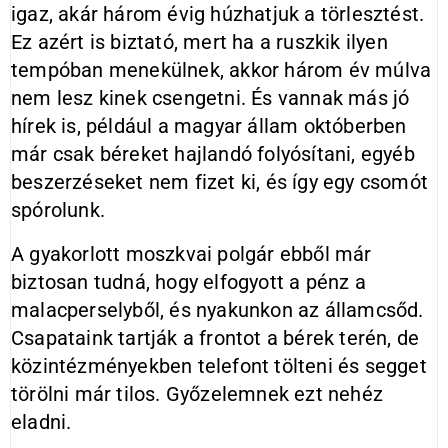
igaz, akár három évig húzhatjuk a törlesztést.
Ez azért is biztató, mert ha a ruszkik ilyen
tempóban menekülnek, akkor három év múlva
nem lesz kinek csengetni. És vannak más jó
hírek is, például a magyar állam októberben
már csak béreket hajlandó folyósítani, egyéb
beszerzéseket nem fizet ki, és így egy csomót
spórolunk.
A gyakorlott moszkvai polgár ebből már
biztosan tudná, hogy elfogyott a pénz a
malacperselyből, és nyakunkon az államcsőd.
Csapataink tartják a frontot a bérek terén, de
közintézményekben telefont tölteni és segget
törölni már tilos. Győzelemnek ezt nehéz
eladni.