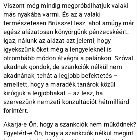
Viszont még mindig megpróbálhatjuk valaki
más nyakába varrni. És az a valaki
természetesen Brüsszel lesz, ahol amúgy már
egész alázatosan könyörgünk pénzecskéért.
Igaz, nálunk az alázat azt jelenti, hogy
igyekszünk őket még a lengyeleknél is
otrombább módon átvágni a palánkon. Szóval
akadnak gondok, de szankciók nélkül nem
akadnának, tehát a legjobb befektetés –
amellett, hogy a maradék tanárok közül
kirúgjuk a legjobbakat – az lesz, ha
szervezünk nemzeti konzultációt hétmilliárd
forintért.
Akarja-e Ön, hogy a szankciók nem működnek?
Egyetért-e Ön, hogy a szankciók nélkül megint