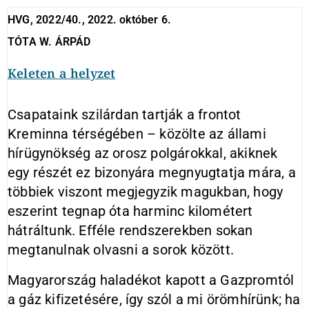
HVG, 2022/40., 2022. október 6.
TÓTA W. ÁRPÁD
Keleten a helyzet
Csapataink szilárdan tartják a frontot
Kreminna térségében – közölte az állami
hírügynökség az orosz polgárokkal, akiknek
egy részét ez bizonyára megnyugtatja mára, a
többiek viszont megjegyzik magukban, hogy
eszerint tegnap óta harminc kilométert
hátráltunk. Efféle rendszerekben sokan
megtanulnak olvasni a sorok között.
Magyarország haladékot kapott a Gazpromtól
a gáz kifizetésére, így szól a mi örömhírünk; ha