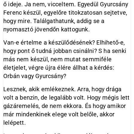
ő ideje. Ja nem, vicceltem. Egyedül Gyurcsány
Ferenc készül, egyelőre titokzatosan sejtetve,
hogy mire. Találgathatunk, addig se a
nyomasztó jövendőn kattogunk.
Van-e értelme a készülődésének? Elhihető-e,
hogy pont ő tudná jobban csinálni? S ha senki
más nem készül, nem mutat semmiféle
életjelet, végre újra élére állhat a kérdés:
Orbán vagy Gyurcsány?
Lesznek, akik emlékeznek. Arra, hogy drága
volt a benzin, de legalább volt. Hogy mégis lett
gázáremelés, de nem ekkora. És hogy amikor
már mindenkinek elege volt belőle, akkor
lelépett.