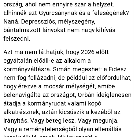
ország, ahol nem ennyire szar a helyzet.
Elhinnék ezt Gyurcsánynak és a feleségének?
Naná. Depressziós, mélyszegény,
bántalmazott lányokat nem nagy kihívás
felszedni.
Azt ma nem láthatjuk, hogy 2026 előtt
egyáltalán előáll-e az alkalom a
kormányváltásra. Simán megeshet: a Fidesz
nem fog fellázadni, de például az előfordulhat,
hogy érezve a mocsár mélységét, amibe
belenavigálta az országot, Orbán ideiglenesen
átadja a kormányrudat valami kopó
alkatrésznek, aztán kicsúszik a kezéből az
irányítás. Vagy beteg lesz. Vagy megunja.
Vagy a reménytelenségből olyan ellenállás