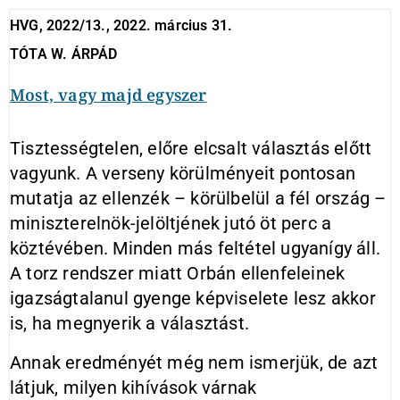
HVG, 2022/13., 2022. március 31.
TÓTA W. ÁRPÁD
Most, vagy majd egyszer
Tisztességtelen, előre elcsalt választás előtt
vagyunk. A verseny körülményeit pontosan
mutatja az ellenzék – körülbelül a fél ország –
miniszterelnök-jelöltjének jutó öt perc a
köztévében. Minden más feltétel ugyanígy áll.
A torz rendszer miatt Orbán ellenfeleinek
igazságtalanul gyenge képviselete lesz akkor
is, ha megnyerik a választást.
Annak eredményét még nem ismerjük, de azt
látjuk, milyen kihívások várnak