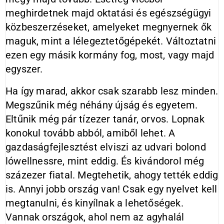
meghirdetnek majd oktatási és egészségügyi
közbeszerzéseket, amelyeket megnyernek ők
maguk, mint a lélegeztetőgépekét. Változtatni
ezen egy másik kormány fog, most, vagy majd
egyszer.
Ha így marad, akkor csak szarabb lesz minden.
Megszűnik még néhány újság és egyetem.
Eltűnik még pár tízezer tanár, orvos. Lopnak
konokul tovább abból, amiből lehet. A
gazdaságfejlesztést elviszi az udvari bolond
lówellnessre, mint eddig. És kivándorol még
százezer fiatal. Megtehetik, ahogy tették eddig
is. Annyi jobb ország van! Csak egy nyelvet kell
megtanulni, és kinyílnak a lehetőségek.
Vannak országok, ahol nem az agyhalál