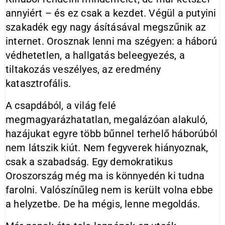
annyiért – és ez csak a kezdet. Végül a putyini
szakadék egy nagy ásításával megszűnik az
internet. Orosznak lenni ma szégyen: a háború
védhetetlen, a hallgatás beleegyezés, a
tiltakozás veszélyes, az eredmény
katasztrofális.
A csapdából, a világ felé
megmagyarázhatatlan, megalázóan alakuló,
hazájukat egyre több bűnnel terhelő háborúból
nem látszik kiút. Nem fegyverek hiányoznak,
csak a szabadság. Egy demokratikus
Oroszország még ma is könnyedén ki tudna
farolni. Valószínűleg nem is került volna ebbe
a helyzetbe. De ha mégis, lenne megoldás.