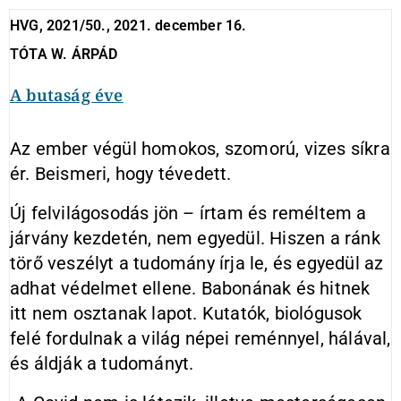
HVG, 2021/50., 2021. december 16.
TÓTA W. ÁRPÁD
A butaság éve
Az ember végül homokos, szomorú, vizes síkra
ér. Beismeri, hogy tévedett.
Új felvilágosodás jön – írtam és reméltem a
járvány kezdetén, nem egyedül. Hiszen a ránk
törő veszélyt a tudomány írja le, és egyedül az
adhat védelmet ellene. Babonának és hitnek
itt nem osztanak lapot. Kutatók, biológusok
felé fordulnak a világ népei reménnyel, hálával,
és áldják a tudományt.