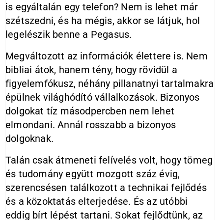
is egyáltalán egy telefon? Nem is lehet már
szétszedni, és ha mégis, akkor se látjuk, hol
legelészik benne a Pegasus.
Megváltozott az információk élettere is. Nem
bibliai átok, hanem tény, hogy rövidül a
figyelemfókusz, néhány pillanatnyi tartalmakra
épülnek világhódító vállalkozások. Bizonyos
dolgokat tíz másodpercben nem lehet
elmondani. Annál rosszabb a bizonyos
dolgoknak.
Talán csak átmeneti felívelés volt, hogy tömeg
és tudomány együtt mozgott száz évig,
szerencsésen találkozott a technikai fejlődés
és a közoktatás elterjedése. És az utóbbi
eddig bírt lépést tartani. Sokat fejlődtünk, az