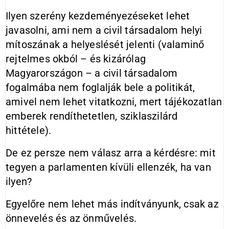
Ilyen szerény kezdeményezéseket lehet
javasolni, ami nem a civil társadalom helyi
mítoszának a helyeslését jelenti (valaminő
rejtelmes okból – és kizárólag
Magyarországon – a civil társadalom
fogalmába nem foglalják bele a politikát,
amivel nem lehet vitatkozni, mert tájékozatlan
emberek rendíthetetlen, sziklaszilárd
hittétele).
De ez persze nem válasz arra a kérdésre: mit
tegyen a parlamenten kívüli ellenzék, ha van
ilyen?
Egyelőre nem lehet más indítványunk, csak az
önnevelés és az önművelés.