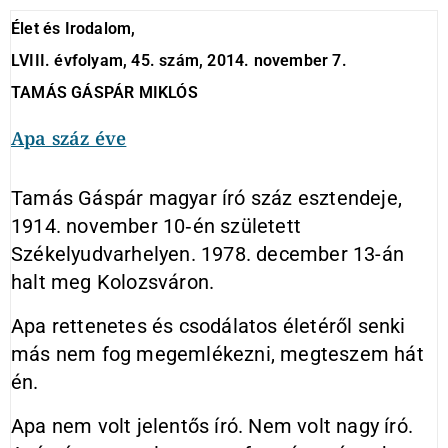
Élet és Irodalom,
LVIII. évfolyam, 45. szám, 2014. november 7.
TAMÁS GÁSPÁR MIKLÓS
Apa száz éve
Tamás Gáspár magyar író száz esztendeje,
1914. november 10‑én született
Székelyudvarhelyen. 1978. december 13-án
halt meg Kolozsváron.
Apa rettenetes és csodálatos életéről senki
más nem fog megemlékezni, megteszem hát
én.
Apa nem volt jelentős író. Nem volt nagy író.