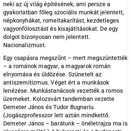
neki az új világ építésének, ami persze a
gyakorlatban főleg szociális munkát jelentett,
népkonyhákat, romeltakarítást, kezdetleges
vagyonfölosztást és kisajátításokat. De egy
dolgot bizonyosan nem jelentett.
Nacionalizmust.
Egy csapásra megszűnt – mert megszüntették
– a románok magyar, a magyarok román
elnyomása és üldözése. Szünetelt az
antiszemitizmus. Véget ért a munkások
lenézése. Munkástanácsok vezették a romos
üzemeket. Kolozsvárt tandemban vezette
Demeter János és Tudor Bugnariu.
(Jogászprofesszor lett aztán mindkettő.
Demeter János – barátunk – önéletrajza ma is