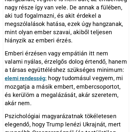
nagy része így van vele. De annak a fülében,
aki tud fogalmazni, és akit érdekel a
megszólalások hatása, ezek úgy hangzanak,
mint olyan ember szavai, akiből teljesen
hiányzik az emberi érzés.
Emberi érzésen vagy empátián itt nem
valami nyálas, érzelgős dolog értendő, hanem
a társas együttéléshez szükséges minimum:
hogy tudomásul vegyem, mi
elemi rendesség:
mozgatja a másik embert, embercsoportot,
és kerülöm a megalázását, akár szeretem,
akár nem.
Pszichológiai magyarázatnak tökéletesen
elegendő, hogy Trump lenézi Ukrajnát, mert