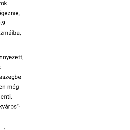
rok
égeznie,
0.9
tszmáiba,
nnyezett,
k
összegbe
ben még
enti,
kváros”-