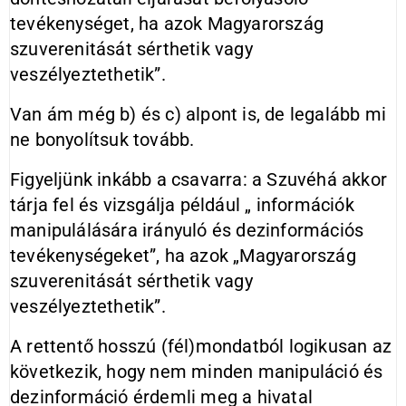
tevékenységet, ha azok Magyarország
szuverenitását sérthetik vagy
veszélyeztethetik”.
Van ám még b) és c) alpont is, de legalább mi
ne bonyolítsuk tovább.
Figyeljünk inkább a csavarra: a Szuvéhá akkor
tárja fel és vizsgálja például „ információk
manipulálására irányuló és dezinformációs
tevékenységeket”, ha azok „Magyarország
szuverenitását sérthetik vagy
veszélyeztethetik”.
A rettentő hosszú (fél)mondatból logikusan az
következik, hogy nem minden manipuláció és
dezinformáció érdemli meg a hivatal