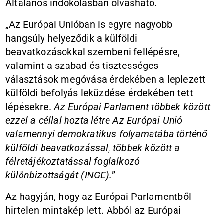
Általános indokolásban olvasható.
„Az Európai Unióban is egyre nagyobb
hangsúly helyeződik a külföldi
beavatkozásokkal szembeni fellépésre,
valamint a szabad és tisztességes
választások megóvása érdekében a leplezett
külföldi befolyás leküzdése érdekében tett
lépésekre.
Az Európai Parlament többek között
ezzel a céllal hozta létre Az Európai Unió
valamennyi demokratikus folyamatába történő
külföldi beavatkozással, többek között a
félretájékoztatással foglalkozó
különbizottságát (INGE).
”
Az hagyján, hogy az Európai Parlamentből
hirtelen mintakép lett. Abból az Európai