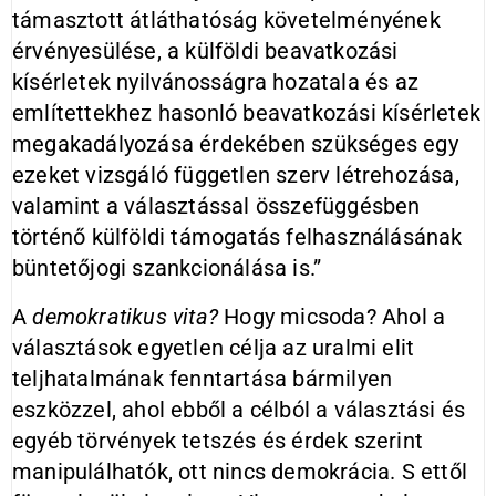
támasztott átláthatóság követelményének
érvényesülése, a külföldi beavatkozási
kísérletek nyilvánosságra hozatala és az
említettekhez hasonló beavatkozási kísérletek
megakadályozása érdekében szükséges egy
ezeket vizsgáló független szerv létrehozása,
valamint a választással összefüggésben
történő külföldi támogatás felhasználásának
büntetőjogi szankcionálása is.”
A
demokratikus vita?
Hogy micsoda? Ahol a
választások egyetlen célja az uralmi elit
teljhatalmának fenntartása bármilyen
eszközzel, ahol ebből a célból a választási és
egyéb törvények tetszés és érdek szerint
manipulálhatók, ott nincs demokrácia. S ettől