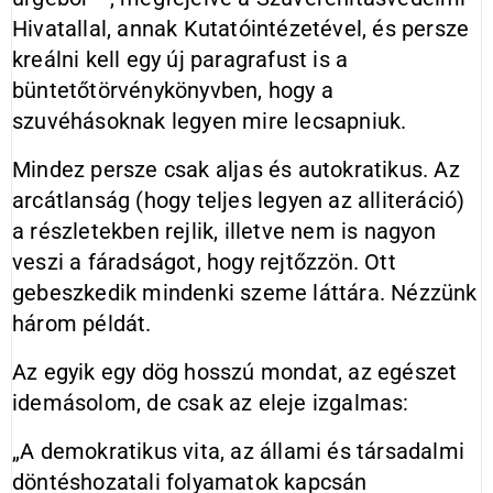
Hivatallal, annak Kutatóintézetével, és persze
kreálni kell egy új paragrafust is a
büntetőtörvénykönyvben, hogy a
szuvéhásoknak legyen mire lecsapniuk.
Mindez persze csak aljas és autokratikus. Az
arcátlanság (hogy teljes legyen az alliteráció)
a részletekben rejlik, illetve nem is nagyon
veszi a fáradságot, hogy rejtőzzön. Ott
gebeszkedik mindenki szeme láttára. Nézzünk
három példát.
Az egyik egy dög hosszú mondat, az egészet
idemásolom, de csak az eleje izgalmas:
„A demokratikus vita, az állami és társadalmi
döntéshozatali folyamatok kapcsán