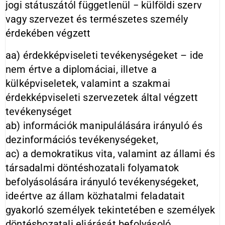
jogi státuszától függetlenül − külföldi szerv
vagy szervezet és természetes személy
érdekében végzett
aa) érdekképviseleti tevékenységeket – ide
nem értve a diplomáciai, illetve a
külképviseletek, valamint a szakmai
érdekképviseleti szervezetek által végzett
tevékenységet
ab) információk manipulálására irányuló és
dezinformációs tevékenységeket,
ac) a demokratikus vita, valamint az állami és
társadalmi döntéshozatali folyamatok
befolyásolására irányuló tevékenységeket,
ideértve az állam közhatalmi feladatait
gyakorló személyek tekintetében e személyek
döntéshozatali eljárását befolyásoló