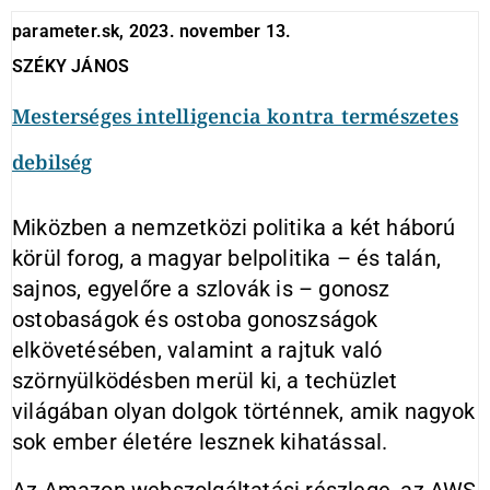
parameter.sk, 2023. november 13.
SZÉKY JÁNOS
Mesterséges intelligencia kontra természetes
debilség
Miközben a nemzetközi politika a két háború
körül forog, a magyar belpolitika – és talán,
sajnos, egyelőre a szlovák is – gonosz
ostobaságok és ostoba gonoszságok
elkövetésében, valamint a rajtuk való
szörnyülködésben merül ki, a techüzlet
világában olyan dolgok történnek, amik nagyok
sok ember életére lesznek kihatással.