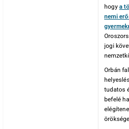
hogy
a t
nemi erő
gyermek
Oroszors
jogi köv
nemzetkö
Orbán fa
helyeslé
tudatos 
befelé h
elégítene
öröksége