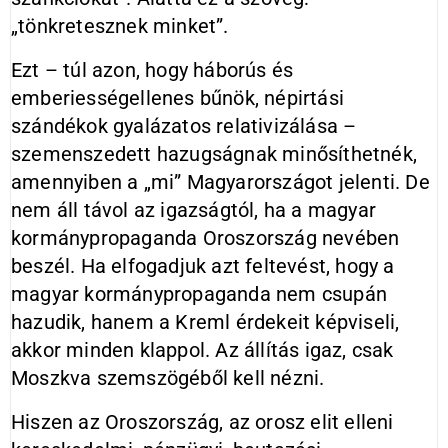
„tönkretesznek minket”.
Ezt – túl azon, hogy háborús és
emberiességellenes bűnök, népirtási
szándékok gyalázatos relativizálása –
szemenszedett hazugságnak minősíthetnék,
amennyiben a „mi” Magyarországot jelenti. De
nem áll távol az igazságtól, ha a magyar
kormánypropaganda Oroszország nevében
beszél. Ha elfogadjuk azt feltevést, hogy a
magyar kormánypropaganda nem csupán
hazudik, hanem a Kreml érdekeit képviseli,
akkor minden klappol. Az állítás igaz, csak
Moszkva szemszögéből kell nézni.
Hiszen az Oroszország, az orosz elit elleni