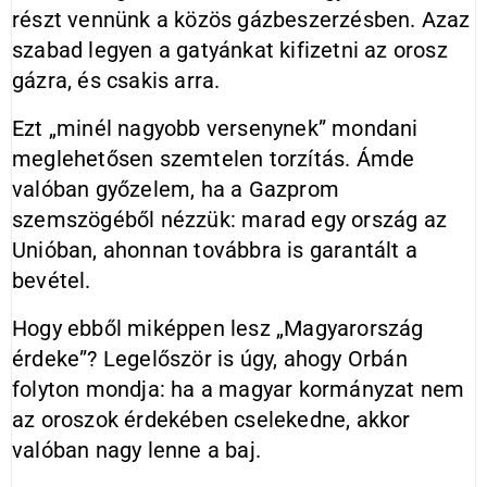
részt vennünk a közös gázbeszerzésben. Azaz
szabad legyen a gatyánkat kifizetni az orosz
gázra, és csakis arra.
Ezt „minél nagyobb versenynek” mondani
meglehetősen szemtelen torzítás. Ámde
valóban győzelem, ha a Gazprom
szemszögéből nézzük: marad egy ország az
Unióban, ahonnan továbbra is garantált a
bevétel.
Hogy ebből miképpen lesz „Magyarország
érdeke”? Legelőször is úgy, ahogy Orbán
folyton mondja: ha a magyar kormányzat nem
az oroszok érdekében cselekedne, akkor
valóban nagy lenne a baj.