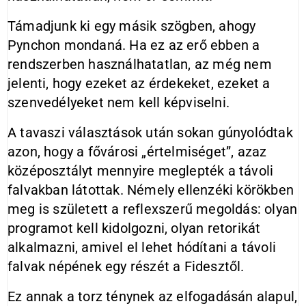
Támadjunk ki egy másik szögben, ahogy
Pynchon mondaná. Ha ez az erő ebben a
rendszerben használhatatlan, az még nem
jelenti, hogy ezeket az érdekeket, ezeket a
szenvedélyeket nem kell képviselni.
A tavaszi választások után sokan gúnyolódtak
azon, hogy a fővárosi „értelmiséget”, azaz
középosztályt mennyire meglepték a távoli
falvakban látottak. Némely ellenzéki körökben
meg is született a reflexszerű megoldás: olyan
programot kell kidolgozni, olyan retorikát
alkalmazni, amivel el lehet hódítani a távoli
falvak népének egy részét a Fidesztől.
Ez annak a torz ténynek az elfogadásán alapul,