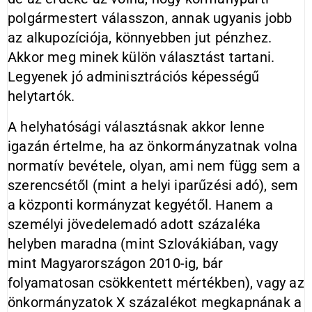
polgármestert válasszon, annak ugyanis jobb
az alkupozíciója, könnyebben jut pénzhez.
Akkor meg minek külön választást tartani.
Legyenek jó adminisztrációs képességű
helytartók.
A helyhatósági választásnak akkor lenne
igazán értelme, ha az önkormányzatnak volna
normatív bevétele, olyan, ami nem függ sem a
szerencsétől (mint a helyi iparűzési adó), sem
a központi kormányzat kegyétől. Hanem a
személyi jövedelemadó adott százaléka
helyben maradna (mint Szlovákiában, vagy
mint Magyarországon 2010-ig, bár
folyamatosan csökkentett mértékben), vagy az
önkormányzatok X százalékot megkapnának a