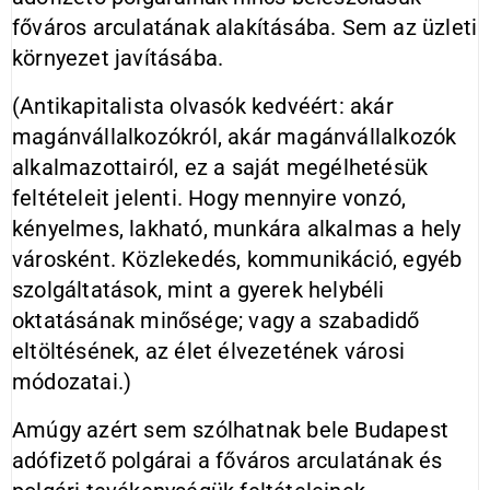
főváros arculatának alakításába. Sem az üzleti
környezet javításába.
(Antikapitalista olvasók kedvéért: akár
magánvállalkozókról, akár magánvállalkozók
alkalmazottairól, ez a saját megélhetésük
feltételeit jelenti. Hogy mennyire vonzó,
kényelmes, lakható, munkára alkalmas a hely
városként. Közlekedés, kommunikáció, egyéb
szolgáltatások, mint a gyerek helybéli
oktatásának minősége; vagy a szabadidő
eltöltésének, az élet élvezetének városi
módozatai.)
Amúgy azért sem szólhatnak bele Budapest
adófizető polgárai a főváros arculatának és