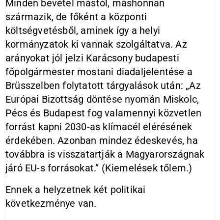
Minden bevétel mástól, máshonnan
származik, de főként a központi
költségvetésből, aminek így a helyi
kormányzatok ki vannak szolgáltatva. Az
arányokat jól jelzi Karácsony budapesti
főpolgármester mostani diadaljelentése a
Brüsszelben folytatott tárgyalások után: „Az
Európai Bizottság döntése nyomán Miskolc,
Pécs és Budapest fog valamennyi közvetlen
forrást kapni 2030-as klímacél elérésének
érdekében. Azonban mindez édeskevés, ha
továbbra is visszatartják a Magyarországnak
járó EU-s forrásokat.” (Kiemelések tőlem.)
Ennek a helyzetnek két politikai
következménye van.