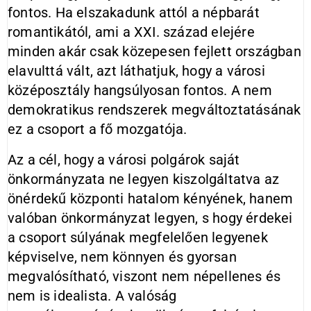
fontos. Ha elszakadunk attól a népbarát
romantikától, ami a XXI. század elejére
minden akár csak közepesen fejlett országban
elavulttá vált, azt láthatjuk, hogy a városi
középosztály hangsúlyosan fontos. A nem
demokratikus rendszerek megváltoztatásának
ez a csoport a fő mozgatója.
Az a cél, hogy a városi polgárok saját
önkormányzata ne legyen kiszolgáltatva az
önérdekű központi hatalom kényének, hanem
valóban önkormányzat legyen, s hogy érdekei
a csoport súlyának megfelelően legyenek
képviselve, nem könnyen és gyorsan
megvalósítható, viszont nem népellenes és
nem is idealista. A valóság