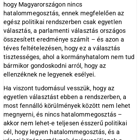
hogy Magyarországon nincs
hatalommegosztás, ennek megfelelően az
egész politikai rendszerben csak egyetlen
választás, a parlamenti választás országos
összesített eredménye számít – és azon a
téves feltételezésen, hogy ez a választás
tisztességes, ahol a kormányhatalom nem tud
bármikor gondoskodni arról, hogy az
ellenzéknek ne legyenek esélyei.
Ha viszont tudomásul vesszük, hogy az
egyetlen választást ebben a rendszerben, a
most fennálló körülmények között nem lehet
megnyerni, és nincs hatalommegosztás –
akkor nem lehet-e teljesen ésszerű politikai
cél, hogy legyen hatalommegosztás, és a