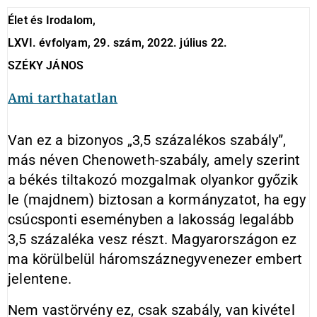
Élet és Irodalom,
LXVI. évfolyam, 29. szám, 2022. július 22.
SZÉKY JÁNOS
Ami tarthatatlan
Van ez a bizonyos „3,5 százalékos szabály”,
más néven Chenoweth-szabály, amely szerint
a békés tiltakozó mozgalmak olyankor győzik
le (majdnem) biztosan a kormányzatot, ha egy
csúcsponti eseményben a lakosság legalább
3,5 százaléka vesz részt. Magyarországon ez
ma körülbelül háromszáznegyvenezer embert
jelentene.
Nem vastörvény ez, csak szabály, van kivétel