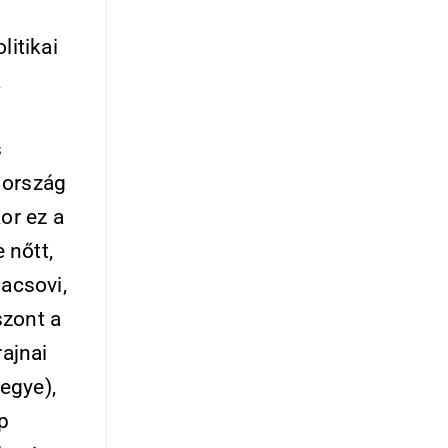
litikai
k
s
 ország
or ez a
 nőtt,
acsovi,
szont a
rajnai
egye),
p